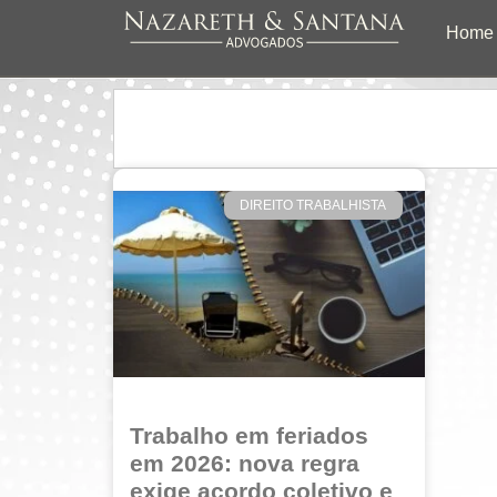
Home
DIREITO TRABALHISTA
Trabalho em feriados
em 2026: nova regra
exige acordo coletivo e