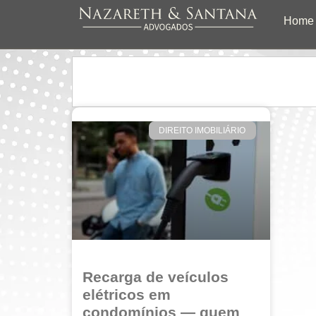
Home
DIREITO IMOBILIÁRIO
Recarga de veículos
elétricos em
condomínios — quem