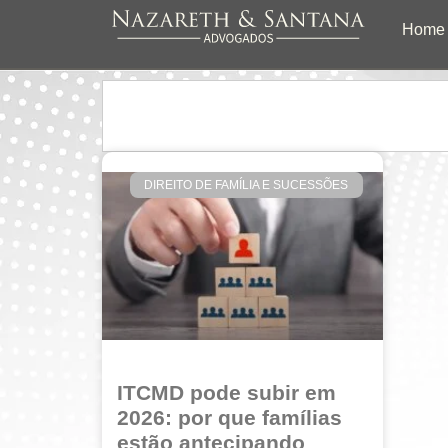
Home
DIREITO DE FAMÍLIA E SUCESSÕES
ITCMD pode subir em
2026: por que famílias
estão antecipando