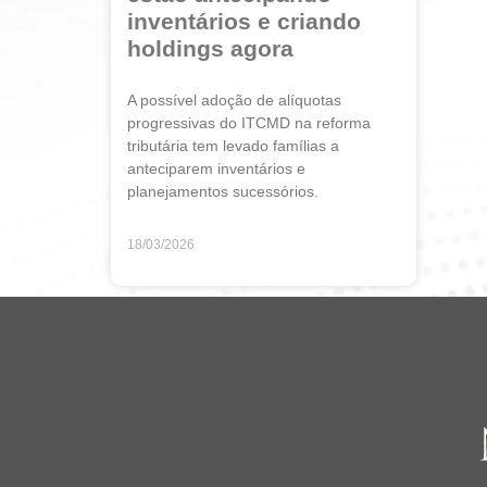
inventários e criando
holdings agora
A possível adoção de alíquotas
progressivas do ITCMD na reforma
tributária tem levado famílias a
anteciparem inventários e
planejamentos sucessórios.
18/03/2026