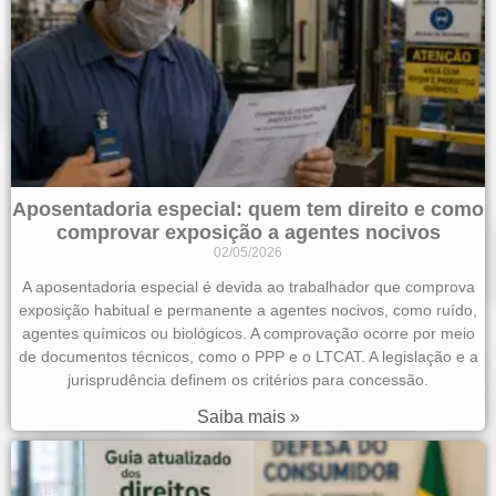
Aposentadoria especial: quem tem direito e como
comprovar exposição a agentes nocivos
02/05/2026
A aposentadoria especial é devida ao trabalhador que comprova
exposição habitual e permanente a agentes nocivos, como ruído,
agentes químicos ou biológicos. A comprovação ocorre por meio
de documentos técnicos, como o PPP e o LTCAT. A legislação e a
jurisprudência definem os critérios para concessão.
Saiba mais »