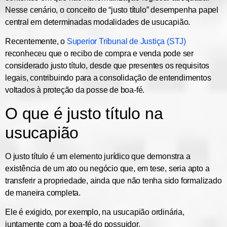
Nesse cenário, o conceito de “justo título” desempenha papel
central em determinadas modalidades de usucapião.
Recentemente, o
Superior Tribunal de Justiça (STJ)
reconheceu que o recibo de compra e venda pode ser
considerado justo título, desde que presentes os requisitos
legais, contribuindo para a consolidação de entendimentos
voltados à proteção da posse de boa-fé.
O que é justo título na
usucapião
O justo título é um elemento jurídico que demonstra a
existência de um ato ou negócio que, em tese, seria apto a
transferir a propriedade, ainda que não tenha sido formalizado
de maneira completa.
Ele é exigido, por exemplo, na usucapião ordinária,
juntamente com a boa-fé do possuidor.