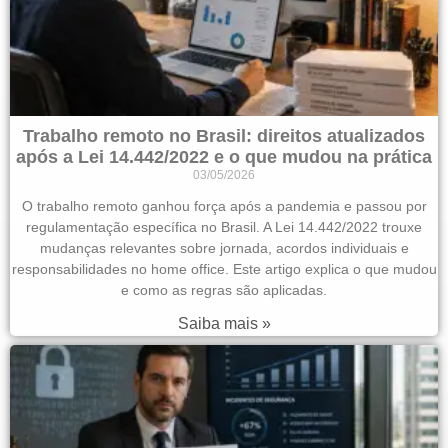
Trabalho remoto no Brasil: direitos atualizados
após a Lei 14.442/2022 e o que mudou na prática
03/05/2026
O trabalho remoto ganhou força após a pandemia e passou por
regulamentação específica no Brasil. A Lei 14.442/2022 trouxe
mudanças relevantes sobre jornada, acordos individuais e
responsabilidades no home office. Este artigo explica o que mudou
e como as regras são aplicadas.
Saiba mais »