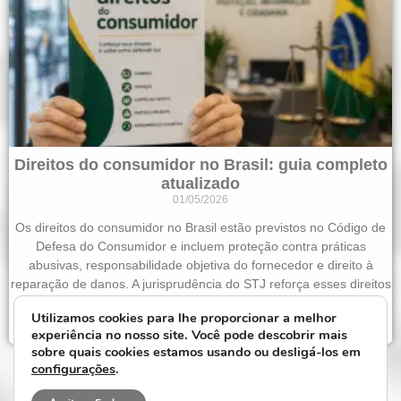
Direitos do consumidor no Brasil: guia completo
atualizado
01/05/2026
Os direitos do consumidor no Brasil estão previstos no Código de
Defesa do Consumidor e incluem proteção contra práticas
abusivas, responsabilidade objetiva do fornecedor e direito à
reparação de danos. A jurisprudência do STJ reforça esses direitos
em diversas situações do dia a dia.
Utilizamos cookies para lhe proporcionar a melhor
Saiba mais »
experiência no nosso site. Você pode descobrir mais
sobre quais cookies estamos usando ou desligá-los em
Veja mais
configurações
.