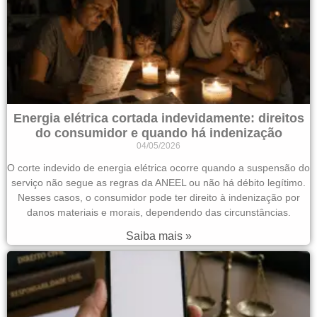
Energia elétrica cortada indevidamente: direitos
do consumidor e quando há indenização
04/05/2026
O corte indevido de energia elétrica ocorre quando a suspensão do
serviço não segue as regras da ANEEL ou não há débito legítimo.
Nesses casos, o consumidor pode ter direito à indenização por
danos materiais e morais, dependendo das circunstâncias.
Saiba mais »