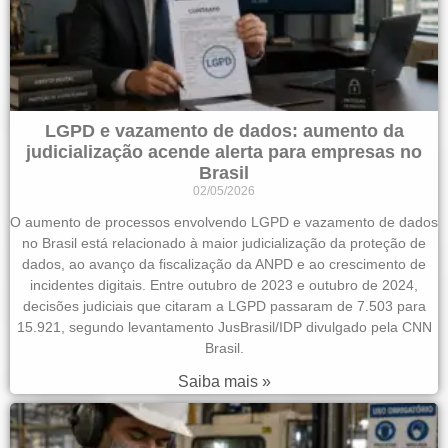
LGPD e vazamento de dados: aumento da
judicialização acende alerta para empresas no
Brasil
02/05/2026
O aumento de processos envolvendo LGPD e vazamento de dados
no Brasil está relacionado à maior judicialização da proteção de
dados, ao avanço da fiscalização da ANPD e ao crescimento de
incidentes digitais. Entre outubro de 2023 e outubro de 2024,
decisões judiciais que citaram a LGPD passaram de 7.503 para
15.921, segundo levantamento JusBrasil/IDP divulgado pela CNN
Brasil.
Saiba mais »