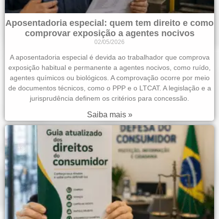
Aposentadoria especial: quem tem direito e como
comprovar exposição a agentes nocivos
02/05/2026
A aposentadoria especial é devida ao trabalhador que comprova
exposição habitual e permanente a agentes nocivos, como ruído,
agentes químicos ou biológicos. A comprovação ocorre por meio
de documentos técnicos, como o PPP e o LTCAT. A legislação e a
jurisprudência definem os critérios para concessão.
Saiba mais »