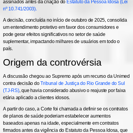
assinados antes da criação do
Estatuto da Pessoa Idosa (Lei
nº 10.741/2003)
.
A decisão, concluída no início de outubro de 2025, consolida
um
entendimento protetivo em favor dos consumidores
e
pode gerar efeitos significativos no setor de saúde
suplementar, impactando milhares de usuários em todo o
país.
Origem da controvérsia
A discussão chegou ao Supremo após um
recurso da Unimed
contra decisão do
Tribunal de Justiça do Rio Grande do Sul
(TJ-RS)
, que havia considerado
abusivo o reajuste por faixa
etária
aplicado a clientes idosos.
A partir do caso, a Corte foi chamada a definir se os contratos
de planos de saúde poderiam estabelecer aumentos
baseados apenas na idade, especialmente em contratos
firmados
antes da vigência do Estatuto da Pessoa Idosa
, que