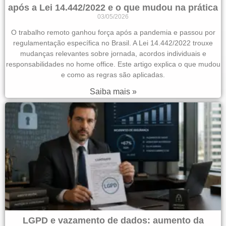
após a Lei 14.442/2022 e o que mudou na prática
03/05/2026
O trabalho remoto ganhou força após a pandemia e passou por
regulamentação específica no Brasil. A Lei 14.442/2022 trouxe
mudanças relevantes sobre jornada, acordos individuais e
responsabilidades no home office. Este artigo explica o que mudou
e como as regras são aplicadas.
Saiba mais »
LGPD e vazamento de dados: aumento da