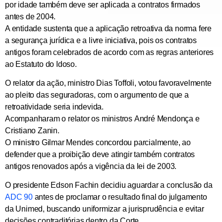
por idade
também deve ser aplicada a
contratos firmados
antes de 2004
.
A entidade sustenta que a aplicação retroativa da norma
fere
a segurança jurídica
e a
livre iniciativa
, pois os contratos
antigos foram celebrados de acordo com as regras anteriores
ao Estatuto do Idoso.
O relator da ação,
ministro Dias Toffoli
, votou favoravelmente
ao pleito das seguradoras, com o argumento de que a
retroatividade seria indevida.
Acompanharam o relator os ministros
André Mendonça
e
Cristiano Zanin
.
O ministro
Gilmar Mendes
concordou parcialmente, ao
defender que a proibição deve atingir também contratos
antigos
renovados após a vigência da lei de 2003
.
O presidente Edson Fachin decidiu
aguardar a conclusão da
ADC 90
antes de proclamar o resultado final do julgamento
da Unimed, buscando
uniformizar a jurisprudência
e evitar
decisões contraditórias dentro da Corte.