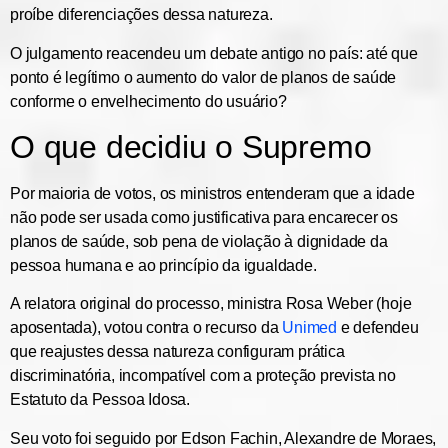
proíbe diferenciações dessa natureza.
O julgamento reacendeu um debate antigo no país:
até que
ponto é legítimo o aumento do valor de planos de saúde
conforme o envelhecimento do usuário
?
O que decidiu o Supremo
Por
maioria de votos
, os ministros entenderam que
a idade
não pode ser usada como justificativa para encarecer os
planos de saúde
, sob pena de violação à
dignidade da
pessoa humana
e ao
princípio da igualdade
.
A relatora original do processo,
ministra Rosa Weber
(hoje
aposentada), votou contra o recurso da
Unimed
e defendeu
que reajustes dessa natureza
configuram prática
discriminatória
, incompatível com a proteção prevista no
Estatuto da Pessoa Idosa.
Seu voto foi seguido por
Edson Fachin, Alexandre de Moraes,