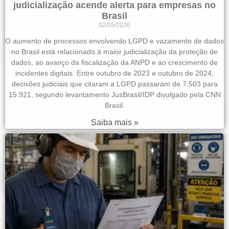
judicialização acende alerta para empresas no
Brasil
02/05/2026
O aumento de processos envolvendo LGPD e vazamento de dados
no Brasil está relacionado à maior judicialização da proteção de
dados, ao avanço da fiscalização da ANPD e ao crescimento de
incidentes digitais. Entre outubro de 2023 e outubro de 2024,
decisões judiciais que citaram a LGPD passaram de 7.503 para
15.921, segundo levantamento JusBrasil/IDP divulgado pela CNN
Brasil.
Saiba mais »