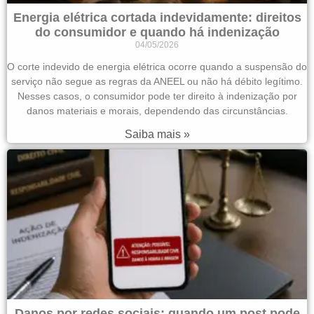
Energia elétrica cortada indevidamente: direitos
do consumidor e quando há indenização
04/05/2026
O corte indevido de energia elétrica ocorre quando a suspensão do
serviço não segue as regras da ANEEL ou não há débito legítimo.
Nesses casos, o consumidor pode ter direito à indenização por
danos materiais e morais, dependendo das circunstâncias.
Saiba mais »
Danos por redes sociais: quando um post pode