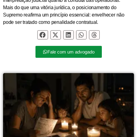
interpretação judicial quanto a conduta das operadoras.
Mais do que uma vitória jurídica, o posicionamento do
Supremo reafirma um princípio essencial:
envelhecer não
pode ser tratado como penalidade contratual
.
Fale com um advogado