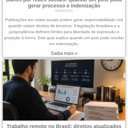
gerar processo e indenização
04/05/2026
Publicações em redes sociais podem gerar responsabilidade civil
quando violam direitos de terceiros. A legislação brasileira e a
jurisprudência definem limites para liberdade de expressão e
proteção à honra. Este guia explica quando um post pode resultar
em indenização.
Saiba mais »
Trabalho remoto no Brasil: direitos atualizados