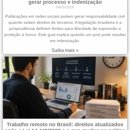
gerar processo e indenização
04/05/2026
Publicações em redes sociais podem gerar responsabilidade civil
quando violam direitos de terceiros. A legislação brasileira e a
jurisprudência definem limites para liberdade de expressão e
proteção à honra. Este guia explica quando um post pode resultar
em indenização.
Saiba mais »
Trabalho remoto no Brasil: direitos atualizados