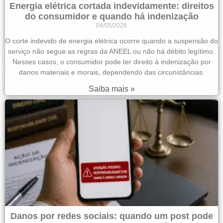
Energia elétrica cortada indevidamente: direitos
do consumidor e quando há indenização
04/05/2026
O corte indevido de energia elétrica ocorre quando a suspensão do
serviço não segue as regras da ANEEL ou não há débito legítimo.
Nesses casos, o consumidor pode ter direito à indenização por
danos materiais e morais, dependendo das circunstâncias.
Saiba mais »
Danos por redes sociais: quando um post pode