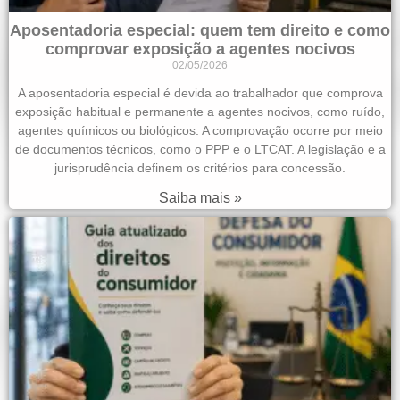
Aposentadoria especial: quem tem direito e como
comprovar exposição a agentes nocivos
02/05/2026
A aposentadoria especial é devida ao trabalhador que comprova
exposição habitual e permanente a agentes nocivos, como ruído,
agentes químicos ou biológicos. A comprovação ocorre por meio
de documentos técnicos, como o PPP e o LTCAT. A legislação e a
jurisprudência definem os critérios para concessão.
Saiba mais »