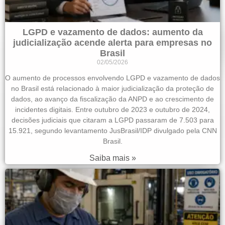
LGPD e vazamento de dados: aumento da
judicialização acende alerta para empresas no
Brasil
02/05/2026
O aumento de processos envolvendo LGPD e vazamento de dados
no Brasil está relacionado à maior judicialização da proteção de
dados, ao avanço da fiscalização da ANPD e ao crescimento de
incidentes digitais. Entre outubro de 2023 e outubro de 2024,
decisões judiciais que citaram a LGPD passaram de 7.503 para
15.921, segundo levantamento JusBrasil/IDP divulgado pela CNN
Brasil.
Saiba mais »