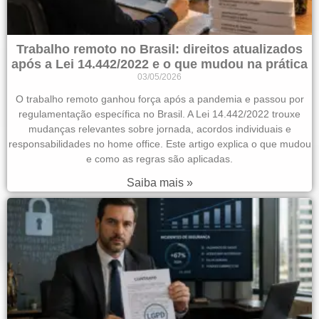
Trabalho remoto no Brasil: direitos atualizados
após a Lei 14.442/2022 e o que mudou na prática
03/05/2026
O trabalho remoto ganhou força após a pandemia e passou por
regulamentação específica no Brasil. A Lei 14.442/2022 trouxe
mudanças relevantes sobre jornada, acordos individuais e
responsabilidades no home office. Este artigo explica o que mudou
e como as regras são aplicadas.
Saiba mais »