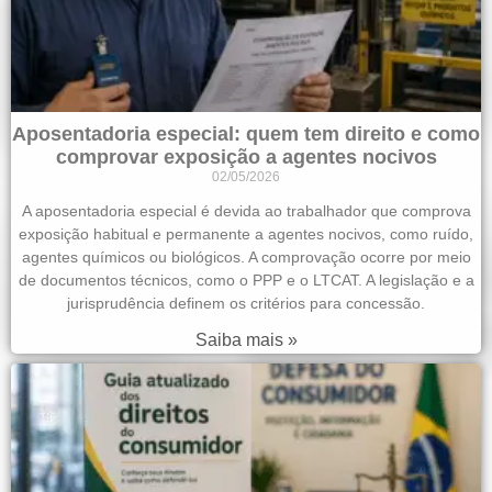
Aposentadoria especial: quem tem direito e como
comprovar exposição a agentes nocivos
02/05/2026
A aposentadoria especial é devida ao trabalhador que comprova
exposição habitual e permanente a agentes nocivos, como ruído,
agentes químicos ou biológicos. A comprovação ocorre por meio
de documentos técnicos, como o PPP e o LTCAT. A legislação e a
jurisprudência definem os critérios para concessão.
Saiba mais »