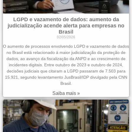
LGPD e vazamento de dados: aumento da
judicialização acende alerta para empresas no
Brasil
02/05/2026
O aumento de processos envolvendo LGPD e vazamento de dados
no Brasil está relacionado à maior judicialização da proteção de
dados, ao avanço da fiscalização da ANPD e ao crescimento de
incidentes digitais. Entre outubro de 2023 e outubro de 2024,
decisões judiciais que citaram a LGPD passaram de 7.503 para
15.921, segundo levantamento JusBrasil/IDP divulgado pela CNN
Brasil.
Saiba mais »