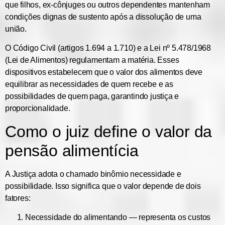
que filhos, ex-cônjuges ou outros dependentes mantenham
condições dignas de sustento após a dissolução de uma
união.
O
Código Civil (artigos 1.694 a 1.710)
e a
Lei nº 5.478/1968
(Lei de Alimentos) regulamentam a matéria. Esses
dispositivos estabelecem que o valor dos alimentos deve
equilibrar
as necessidades de quem recebe
e
as
possibilidades de quem paga
, garantindo justiça e
proporcionalidade.
Como o juiz define o valor da
pensão alimentícia
A Justiça adota o chamado
binômio necessidade e
possibilidade
. Isso significa que o valor depende de dois
fatores:
Necessidade do alimentando
— representa os custos