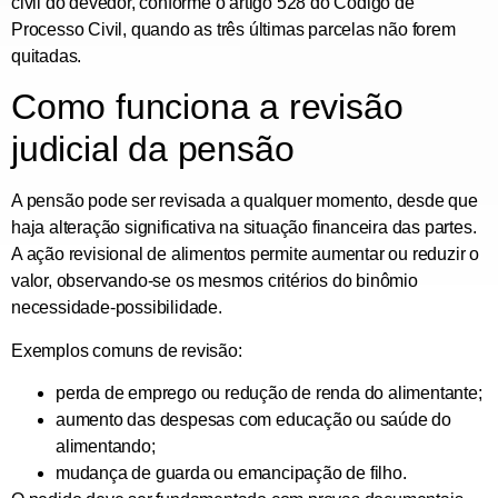
civil
do devedor, conforme o
artigo 528 do Código de
Processo Civil
, quando as três últimas parcelas não forem
quitadas.
Como funciona a revisão
judicial da pensão
A pensão pode ser
revisada a qualquer momento
, desde que
haja alteração significativa na situação financeira das partes.
A
ação revisional de alimentos
permite aumentar ou reduzir o
valor, observando-se os mesmos critérios do binômio
necessidade-possibilidade.
Exemplos comuns de revisão:
perda de emprego ou redução de renda do alimentante;
aumento das despesas com educação ou saúde do
alimentando;
mudança de guarda ou emancipação de filho.