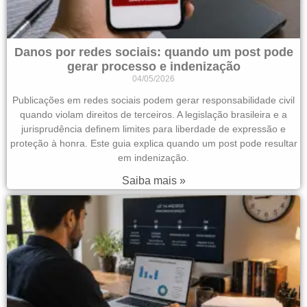
Danos por redes sociais: quando um post pode
gerar processo e indenização
04/05/2026
Publicações em redes sociais podem gerar responsabilidade civil
quando violam direitos de terceiros. A legislação brasileira e a
jurisprudência definem limites para liberdade de expressão e
proteção à honra. Este guia explica quando um post pode resultar
em indenização.
Saiba mais »