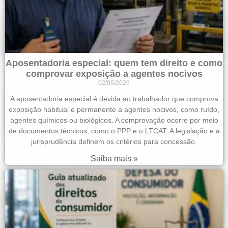
Aposentadoria especial: quem tem direito e como
comprovar exposição a agentes nocivos
02/05/2026
A aposentadoria especial é devida ao trabalhador que comprova
exposição habitual e permanente a agentes nocivos, como ruído,
agentes químicos ou biológicos. A comprovação ocorre por meio
de documentos técnicos, como o PPP e o LTCAT. A legislação e a
jurisprudência definem os critérios para concessão.
Saiba mais »