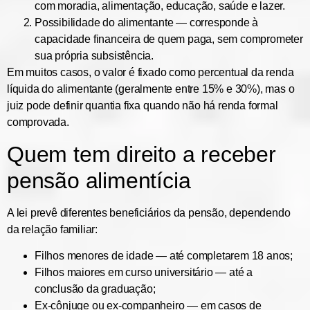
com moradia, alimentação, educação, saúde e lazer.
Possibilidade do alimentante
— corresponde à
capacidade financeira de quem paga, sem comprometer
sua própria subsistência.
Em muitos casos, o valor é fixado como
percentual da renda
líquida
do alimentante (geralmente entre 15% e 30%), mas o
juiz pode definir quantia fixa quando não há renda formal
comprovada.
Quem tem direito a receber
pensão alimentícia
A lei prevê diferentes beneficiários da pensão, dependendo
da relação familiar:
Filhos menores de idade
— até completarem 18 anos;
Filhos maiores em curso universitário
— até a
conclusão da graduação;
Ex-cônjuge ou ex-companheiro
— em casos de