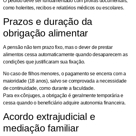
O pedido deve ser fundamentado com provas documentais,
como holerites, recibos e relatórios médicos ou escolares.
Prazos e duração da
obrigação alimentar
A pensão
não tem prazo fixo
, mas o dever de prestar
alimentos cessa automaticamente quando desaparecem as
condições que justificaram sua fixação.
No caso de
filhos menores
, o pagamento se encerra com a
maioridade (18 anos), salvo se comprovada a necessidade
de continuidade, como durante a faculdade.
Para
ex-cônjuges
, a obrigação é geralmente temporária e
cessa quando o beneficiário adquire autonomia financeira.
Acordo extrajudicial e
mediação familiar