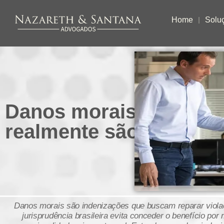
Home
Solu
Danos morais: quando
realmente são cabíveis
Danos morais são indenizações que buscam reparar violaç
jurisprudência brasileira evita conceder o benefício p