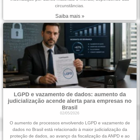
circunstâncias.
Saiba mais »
LGPD e vazamento de dados: aumento da
judicialização acende alerta para empresas no
Brasil
02/05/2026
O aumento de processos envolvendo LGPD e vazamento de
dados no Brasil está relacionado à maior judicialização da
proteção de dados, ao avanço da fiscalização da ANPD e ao