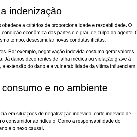
da indenização
s obedece a critérios de proporcionalidade e razoabilidade. O
 a condição econômica das partes e o grau de culpa do agente. 
smo tempo, desestimular novas condutas ilícitas.
res. Por exemplo, negativação indevida costuma gerar valores
ia. Já danos decorrentes de falha médica ou violação grave à
 a extensão do dano e a vulnerabilidade da vítima influenciam
e consumo e no ambiente
ia em situações de negativação indevida, corte indevido de
m o consumidor ao ridículo. Como a responsabilidade do
dano e o nexo causal.