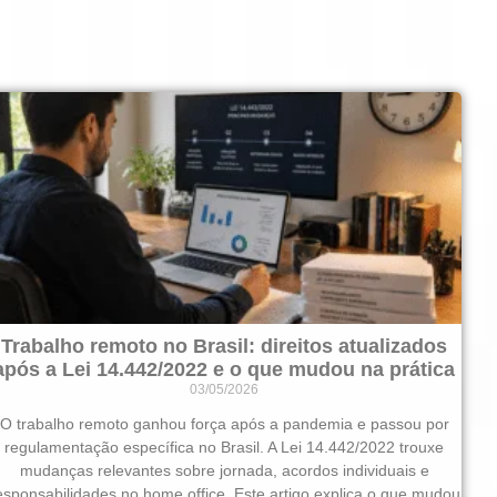
Trabalho remoto no Brasil: direitos atualizados
após a Lei 14.442/2022 e o que mudou na prática
03/05/2026
O trabalho remoto ganhou força após a pandemia e passou por
regulamentação específica no Brasil. A Lei 14.442/2022 trouxe
mudanças relevantes sobre jornada, acordos individuais e
esponsabilidades no home office. Este artigo explica o que mudou