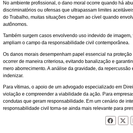
No ambiente profissional, o dano moral ocorre quando há abu
discriminatórios ou ofensas que ultrapassam limites aceitáve
do Trabalho, muitas situações chegam ao cível quando envolve
autônomos.
Também surgem casos envolvendo uso indevido de imagem, vi
ampliam o campo da responsabilidade civil contemporânea.
Os danos morais desempenham papel essencial na proteção d
ocorrer de maneira criteriosa, evitando banalização e garant
mero aborrecimento. A análise da gravidade, da repercussão 
indenizar.
Para vítimas, o apoio de um
advogado especializado em Direit
violação e compreender a viabilidade da ação. Para empresas e
condutas que geram responsabilidade. Em um cenário de intens
responsabilidade civil torna-se ainda mais relevante para pres