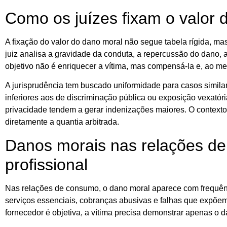
Como os juízes fixam o valor 
A fixação do valor do dano moral não segue tabela rígida, ma
juiz analisa a gravidade da conduta, a repercussão do dano,
objetivo não é enriquecer a vítima, mas compensá-la e, ao me
A jurisprudência tem buscado uniformidade para casos simila
inferiores aos de discriminação pública ou exposição vexatór
privacidade tendem a gerar indenizações maiores. O contexto,
diretamente a quantia arbitrada.
Danos morais nas relações d
profissional
Nas relações de consumo, o dano moral aparece com frequênc
serviços essenciais, cobranças abusivas e falhas que expõe
fornecedor é objetiva, a vítima precisa demonstrar apenas o 