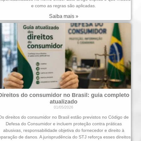
e como as regras são aplicadas.
Saiba mais »
Direitos do consumidor no Brasil: guia completo
atualizado
01/05/2026
Os direitos do consumidor no Brasil estão previstos no Código de
Defesa do Consumidor e incluem proteção contra práticas
abusivas, responsabilidade objetiva do fornecedor e direito à
eparação de danos. A jurisprudência do STJ reforça esses direitos