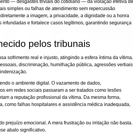
mento
— desgastes triviais do cotidiano — da violação efetiva d
ciais simples ou falhas de atendimento sem repercussão
 diretamente a imagem, a privacidade, a dignidade ou a honra
infundadas e fortalece casos legítimos, garantindo segurança
ecido pelos tribunais
sofrimento real e injusto, atingindo a esfera íntima da vítima.
essoais, discriminação, humilhação pública, agressões verbais
 indenização.
vendo o ambiente digital. O vazamento de dados,
os em redes sociais passaram a ser tratados como lesões
tam a reputação profissional da vítima. Da mesma forma,
ca, como falhas hospitalares e assistência médica inadequada,
o prejuízo emocional. A mera frustração ou irritação não basta.
se abalo significativo.