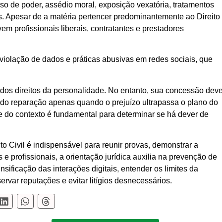
so de poder, assédio moral, exposição vexatória, tratamentos
is. Apesar de a matéria pertencer predominantemente ao Direito
m profissionais liberais, contratantes e prestadores
olação de dados e práticas abusivas em redes sociais, que
os direitos da personalidade. No entanto, sua concessão dev
indo reparação apenas quando o prejuízo ultrapassa o plano do
e do contexto é fundamental para determinar se há dever de
o Civil
é indispensável para reunir provas, demonstrar a
 profissionais, a orientação jurídica auxilia na prevenção de
ificação das interações digitais, entender os limites da
ervar reputações e evitar litígios desnecessários.