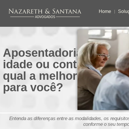
Home
Solu
Aposentadoria por
idade ou contribuição:
qual a melhor opção
para você?
Entenda as diferenças entre as modalidades, os requisito
conforme o seu tempo 