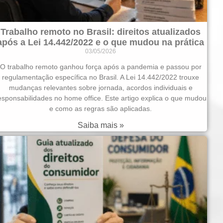
Trabalho remoto no Brasil: direitos atualizados
após a Lei 14.442/2022 e o que mudou na prática
03/05/2026
O trabalho remoto ganhou força após a pandemia e passou por
regulamentação específica no Brasil. A Lei 14.442/2022 trouxe
mudanças relevantes sobre jornada, acordos individuais e
esponsabilidades no home office. Este artigo explica o que mudou
e como as regras são aplicadas.
Saiba mais »