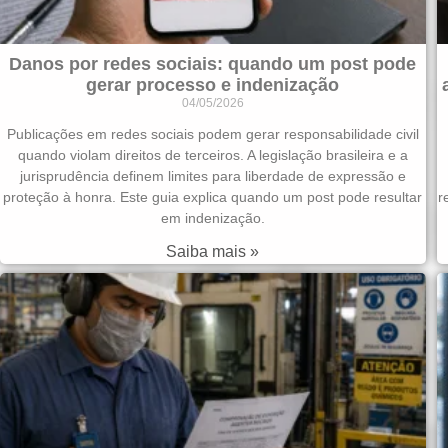
Danos por redes sociais: quando um post pode
gerar processo e indenização
04/05/2026
Publicações em redes sociais podem gerar responsabilidade civil
quando violam direitos de terceiros. A legislação brasileira e a
jurisprudência definem limites para liberdade de expressão e
proteção à honra. Este guia explica quando um post pode resultar
r
em indenização.
Saiba mais »