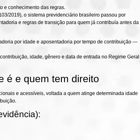
o e conhecimento das regras.
103/2019)
, o sistema previdenciário brasileiro passou por
ntadoria
e
regras de transição
para quem já contribuía antes da
adoria por idade
e
aposentadoria por tempo de contribuição
—
contribuição, idade, gênero e data de entrada no Regime Geral
e é e quem tem direito
ionais e acessíveis, voltada a quem atinge determinada idade
buição.
vidência):