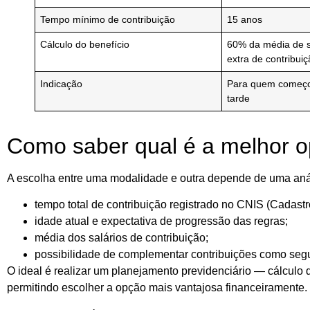
Tempo mínimo de contribuição
15 anos
Cálculo do benefício
60% da média de s
extra de contribui
Indicação
Para quem começou
tarde
Como saber qual é a melhor 
A escolha entre uma modalidade e outra depende de uma
aná
tempo total de contribuição registrado no
CNIS (Cadastr
idade atual e expectativa de progressão das regras;
média dos salários de contribuição;
possibilidade de complementar contribuições como segur
O ideal é realizar um
planejamento previdenciário
— cálculo q
permitindo escolher a opção mais vantajosa financeiramente.