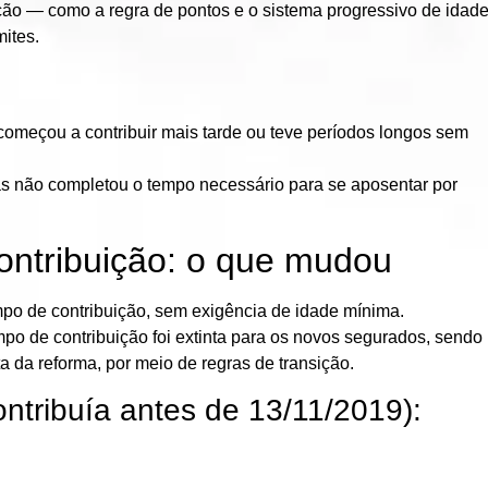
sição — como a
regra de pontos
e o
sistema progressivo de idad
ites.
omeçou a contribuir mais tarde
ou
teve períodos longos sem
 não completou o tempo necessário para se aposentar por
ontribuição: o que mudou
po de contribuição
, sem exigência de idade mínima.
o de contribuição foi extinta
para os novos segurados, sendo
ta da reforma, por meio de
regras de transição
.
ntribuía antes de 13/11/2019):