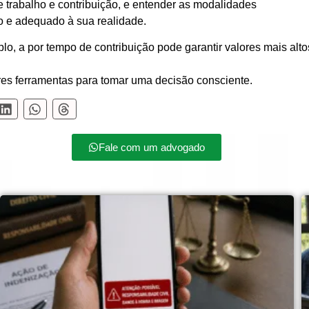
 trabalho e contribuição, e entender as modalidades
to e adequado à sua realidade.
plo, a
por tempo de contribuição
pode garantir
valores mais alto
es ferramentas para tomar uma decisão consciente.
Fale com um advogado