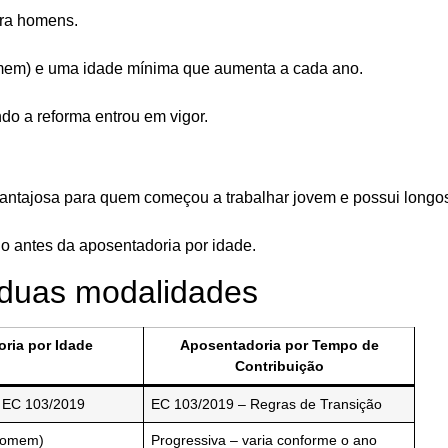
ra homens
.
mem)
e uma idade mínima que aumenta a cada ano.
do a reforma entrou em vigor.
antajosa para quem começou a trabalhar jovem e possui longo
do antes da aposentadoria por idade.
s duas modalidades
ria por Idade
Aposentadoria por Tempo de
Contribuição
e EC 103/2019
EC 103/2019 – Regras de Transição
(homem)
Progressiva – varia conforme o ano