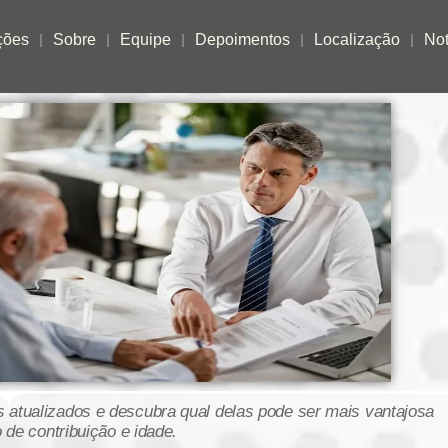
ções
Sobre
Equipe
Depoimentos
Localização
Not
s atualizados e descubra qual delas pode ser mais vantajosa
de contribuição e idade.