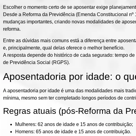
Escolher o momento certo de se aposentar exige planejament
Desde a
Reforma da Previdência (Emenda Constitucional nº 
mudanças importantes, criando
novas modalidades de apose
reforma.
Entre as dúvidas mais comuns está a diferença entre
aposent
e, principalmente, qual delas oferece o melhor benefício.
A resposta depende do histórico de cada segurado: tempo de 
de Previdência Social (RGPS).
Aposentadoria por idade: o qu
A
aposentadoria por idade
é uma das modalidades mais tradic
mínima, mesmo sem ter completado longos períodos de contri
Regras atuais (pós-Reforma da Pre
Mulheres:
62 anos de idade e
15 anos de contribuição
;
Homens:
65 anos de idade e
15 anos de contribuição
.