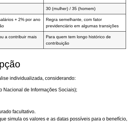
30 (mulher) / 35 (homem)
alários + 2% por ano
Regra semelhante, com fator
ção
previdenciário em algumas transições
 a contribuir mais
Para quem tem longo histórico de
contribuição
opção
lise individualizada
, considerando:
o Nacional de Informações Sociais)
;
ado facultativo.
ue simula os valores e as datas possíveis para o benefício,