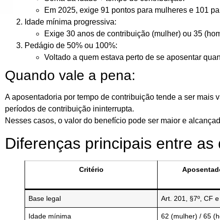
Em 2025, exige
91 pontos para mulheres
e
101 pa
Idade mínima progressiva:
Exige
30 anos de contribuição (mulher)
ou
35 (ho
Pedágio de 50% ou 100%:
Voltado a quem estava perto de se aposentar quan
Quando vale a pena:
A aposentadoria por tempo de contribuição tende a ser
mais v
períodos de contribuição ininterrupta
.
Nesses casos, o valor do benefício pode ser maior e alcança
Diferenças principais entre a
Critério
Aposentado
Base legal
Art. 201, §7º, CF 
Idade mínima
62 (mulher) / 65 